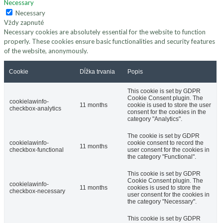
Necessary
Necessary
Vždy zapnuté
Necessary cookies are absolutely essential for the website to function
properly. These cookies ensure basic functionalities and security features
of the website, anonymously.
Cookie
Dĺžka trvania
Popis
This cookie is set by GDPR
Cookie Consent plugin. The
cookielawinfo-
11 months
cookie is used to store the user
checkbox-analytics
consent for the cookies in the
category "Analytics".
The cookie is set by GDPR
cookielawinfo-
cookie consent to record the
11 months
checkbox-functional
user consent for the cookies in
the category "Functional".
This cookie is set by GDPR
Cookie Consent plugin. The
cookielawinfo-
11 months
cookies is used to store the
checkbox-necessary
user consent for the cookies in
the category "Necessary".
This cookie is set by GDPR