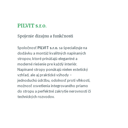
PILVIT s.r.o.
Spojenie dizajnu a funkčnosti
Spoločnosť
PILVIT s.r.o.
sa špecializuje na
dodávku a montáž kvalitných napínaných
stropov, ktoré prinášajú elegantné a
moderné riešenie pre každý interiér.
Napínané stropy ponúkajú nielen estetický
vzhľad, ale aj praktické výhody –
jednoduchú údržbu, odolnosť proti vlhkosti,
možnosť osvetlenia integrovaného priamo
do stropu a perfektné zakrytie nerovností či
technických rozvodov.